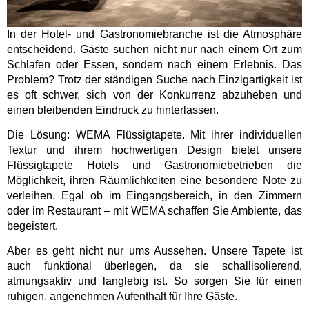
In der Hotel- und Gastronomiebranche ist die Atmosphäre
entscheidend. Gäste suchen nicht nur nach einem Ort zum
Schlafen oder Essen, sondern nach einem Erlebnis. Das
Problem? Trotz der ständigen Suche nach Einzigartigkeit ist
es oft schwer, sich von der Konkurrenz abzuheben und
einen bleibenden Eindruck zu hinterlassen.
Die Lösung: WEMA Flüssigtapete. Mit ihrer individuellen
Textur und ihrem hochwertigen Design bietet unsere
Flüssigtapete Hotels und Gastronomiebetrieben die
Möglichkeit, ihren Räumlichkeiten eine besondere Note zu
verleihen. Egal ob im Eingangsbereich, in den Zimmern
oder im Restaurant – mit WEMA schaffen Sie Ambiente, das
begeistert.
Aber es geht nicht nur ums Aussehen. Unsere Tapete ist
auch funktional überlegen, da sie schallisolierend,
atmungsaktiv und langlebig ist. So sorgen Sie für einen
ruhigen, angenehmen Aufenthalt für Ihre Gäste.