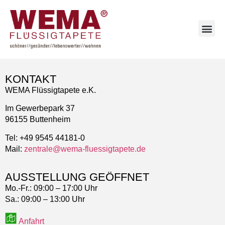
KONTAKT
WEMA Flüssigtapete e.K.
Im Gewerbepark 37
96155 Buttenheim
Tel: +49 9545 44181-0
Mail:
zentrale@wema-fluessigtapete.de
AUSSTELLUNG GEÖFFNET
Mo.-Fr.:
09:00 – 17:00 Uhr
Sa.:
09:00 – 13:00 Uhr
Anfahrt