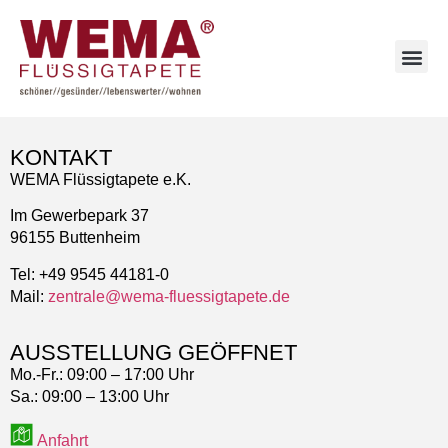
KONTAKT
WEMA Flüssigtapete e.K.
Im Gewerbepark 37
96155 Buttenheim
Tel: +49 9545 44181-0
Mail:
zentrale@wema-fluessigtapete.de
AUSSTELLUNG GEÖFFNET
Mo.-Fr.:
09:00 – 17:00 Uhr
Sa.:
09:00 – 13:00 Uhr
Anfahrt