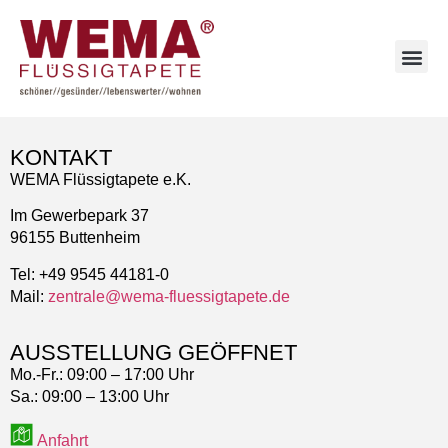
KONTAKT
WEMA Flüssigtapete e.K.
Im Gewerbepark 37
96155 Buttenheim
Tel: +49 9545 44181-0
Mail:
zentrale@wema-fluessigtapete.de
AUSSTELLUNG GEÖFFNET
Mo.-Fr.:
09:00 – 17:00 Uhr
Sa.:
09:00 – 13:00 Uhr
Anfahrt